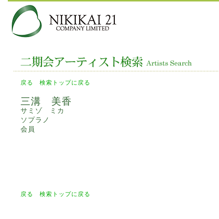
戻る
検索トップに戻る
三溝 美香
サミゾ ミカ
ソプラノ
会員
戻る
検索トップに戻る