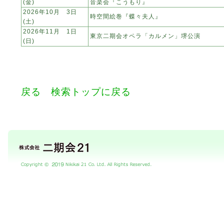
(金)
音楽会『こうもり』
2026年10月 3日
時空間絵巻『蝶々夫人』
(土)
2026年11月 1日
東京二期会オペラ「カルメン」堺公演
(日)
戻る
検索トップに戻る