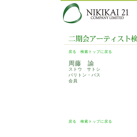
戻る
検索トップに戻る
周藤 諭
ストウ サトシ
バリトン・バス
会員
戻る
検索トップに戻る