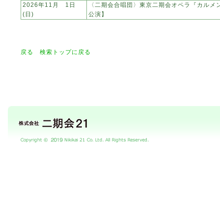
2026年11月 1日
〈二期会合唱団〉東京二期会オペラ『カルメ
(日)
公演】
戻る
検索トップに戻る