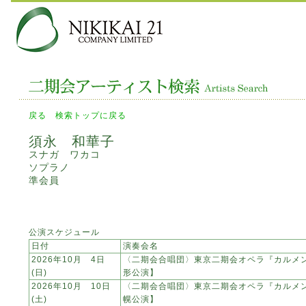
戻る
検索トップに戻る
須永 和華子
スナガ ワカコ
ソプラノ
準会員
公演スケジュール
日付
演奏会名
2026年10月 4日
〈二期会合唱団〉東京二期会オペラ『カルメ
(日)
形公演】
2026年10月 10日
〈二期会合唱団〉東京二期会オペラ『カルメ
(土)
幌公演】