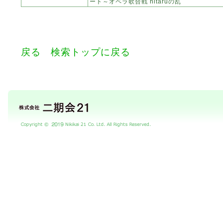
ート～オペラ歌合戦 hitaruの乱
戻る
検索トップに戻る