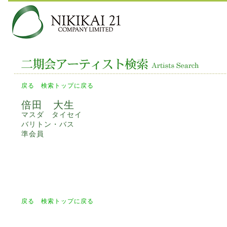
戻る
検索トップに戻る
倍田 大生
マスダ タイセイ
バリトン・バス
準会員
戻る
検索トップに戻る