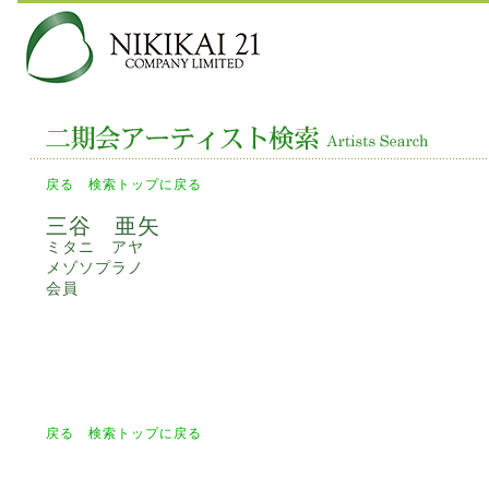
戻る
検索トップに戻る
三谷 亜矢
ミタニ アヤ
メゾソプラノ
会員
戻る
検索トップに戻る