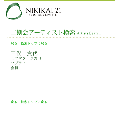
戻る
検索トップに戻る
三俣 貴代
ミツマタ タカヨ
ソプラノ
会員
戻る
検索トップに戻る