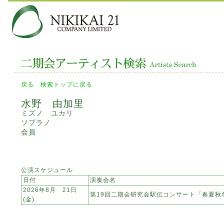
戻る
検索トップに戻る
水野 由加里
ミズノ ユカリ
ソプラノ
会員
公演スケジュール
日付
演奏会名
2026年8月 21日
第19回二期会研究会駅伝コンサート「春夏秋
(金)