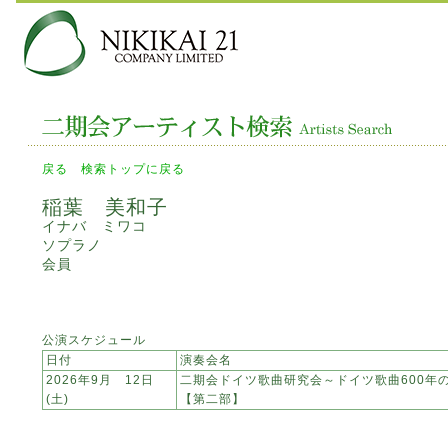
戻る
検索トップに戻る
稲葉 美和子
イナバ ミワコ
ソプラノ
会員
公演スケジュール
日付
演奏会名
2026年9月 12日
二期会ドイツ歌曲研究会～ドイツ歌曲600年
(土)
【第二部】