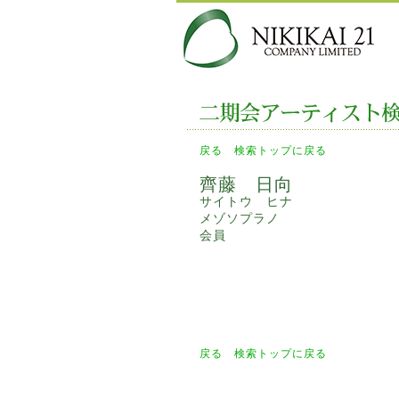
戻る
検索トップに戻る
齊藤 日向
サイトウ ヒナ
メゾソプラノ
会員
戻る
検索トップに戻る