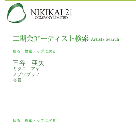
戻る
検索トップに戻る
三谷 亜矢
ミタニ アヤ
メゾソプラノ
会員
戻る
検索トップに戻る