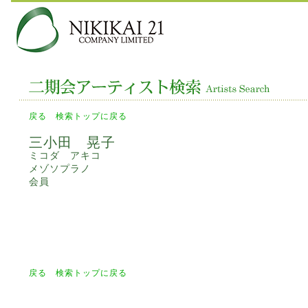
戻る
検索トップに戻る
三小田 晃子
ミコダ アキコ
メゾソプラノ
会員
戻る
検索トップに戻る