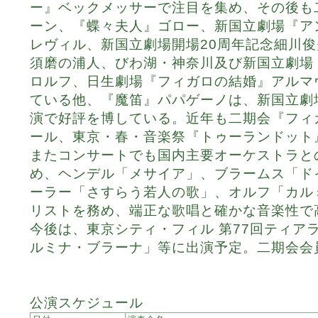
ー』ベックメッサーで注目を集め、その後も
ーン、『蝶々夫人』ゴロー、新国立劇場『ア
レヴィル、新国立劇場開場20周年記念細川
須磨の浦人、びわ湖・神奈川及び新国立劇場
ロルフ、日生劇場『フィガロの結婚』アルマ
ている他、『魔笛』パパゲーノは、新国立劇
演で好評を博している。近年も二期会『フィ
ール、東京・春・音楽祭『トゥーランドット
またコンサートでも国内主要オーケストラと
め、ヘンデル「メサイア」、ブラームス「ド
ーラー「さすらう若人の歌」、オルフ「カル
リストを務め、端正な歌唱と確かな音楽性で
今後は、東京シティ・フィル 第77回ティア
ルミナ・ブラーナ」等に出演予定。二期会会
公演スケジュール