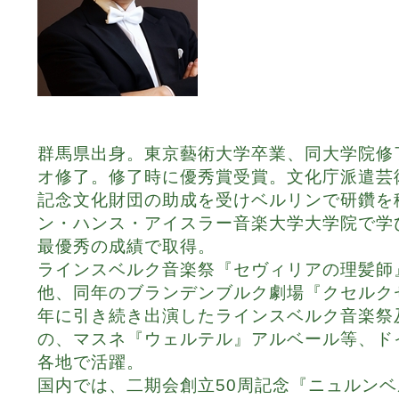
群馬県出身。東京藝術大学卒業、同大学院修
オ修了。修了時に優秀賞受賞。文化庁派遣芸
記念文化財団の助成を受けベルリンで研鑽を積
ン・ハンス・アイスラー音楽大学大学院で学び、Ko
最優秀の成績で取得。
ラインスベルク音楽祭『セヴィリアの理髪師
他、同年のブランデンブルク劇場『クセルク
年に引き続き出演したラインスベルク音楽祭
の、マスネ『ウェルテル』アルベール等、ド
各地で活躍。
国内では、二期会創立50周記念『ニュルン