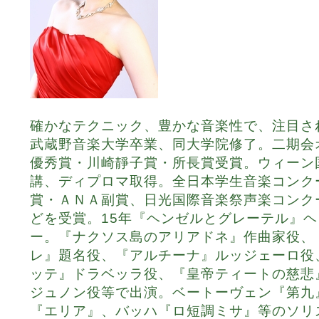
確かなテクニック、豊かな音楽性で、注目さ
武蔵野音楽大学卒業、同大学院修了。二期会
優秀賞・川崎靜子賞・所長賞受賞。ウィーン
講、ディプロマ取得。全日本学生音楽コンク
賞・ＡＮＡ副賞、日光国際音楽祭声楽コンク
どを受賞。15年『ヘンゼルとグレーテル』
ー。『ナクソス島のアリアドネ』作曲家役、
レ』題名役、『アルチーナ』ルッジェーロ役
ッテ』ドラベッラ役、『皇帝ティートの慈悲
ジュノン役等で出演。ベートーヴェン『第九
『エリア』、バッハ『ロ短調ミサ』等のソリ