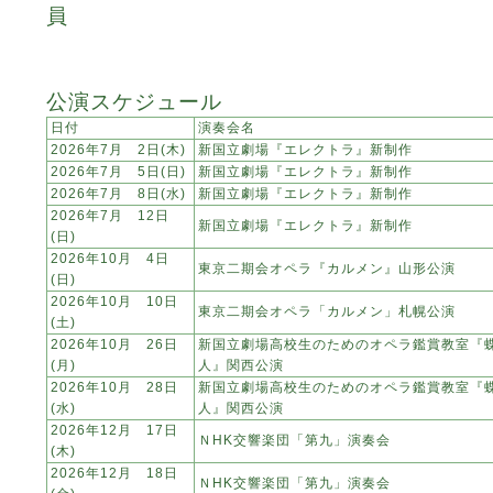
員
公演スケジュール
日付
演奏会名
2026年7月 2日(木)
新国立劇場『エレクトラ』新制作
2026年7月 5日(日)
新国立劇場『エレクトラ』新制作
2026年7月 8日(水)
新国立劇場『エレクトラ』新制作
2026年7月 12日
新国立劇場『エレクトラ』新制作
(日)
2026年10月 4日
東京二期会オペラ『カルメン』山形公演
(日)
2026年10月 10日
東京二期会オペラ「カルメン」札幌公演
(土)
2026年10月 26日
新国立劇場高校生のためのオペラ鑑賞教室『
(月)
人』関西公演
2026年10月 28日
新国立劇場高校生のためのオペラ鑑賞教室『
(水)
人』関西公演
2026年12月 17日
ＮHK交響楽団「第九」演奏会
(木)
2026年12月 18日
ＮHK交響楽団「第九」演奏会