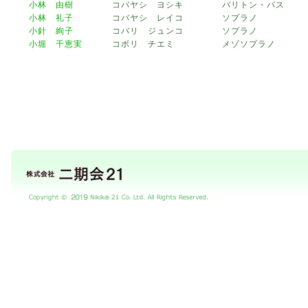
小林 由樹
コバヤシ ヨシキ
バリトン・バス
小林 礼子
コバヤシ レイコ
ソプラノ
小針 絢子
コバリ ジュンコ
ソプラノ
小堀 千恵実
コボリ チエミ
メゾソプラノ