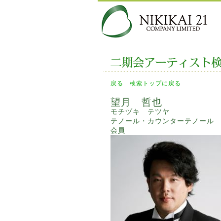
戻る
検索トップに戻る
望月 哲也
モチヅキ テツヤ
テノール・カウンターテノール
会員