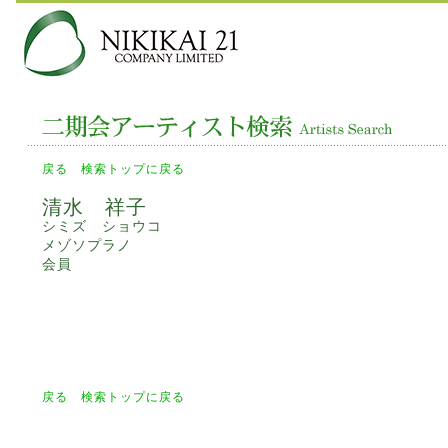
戻る
検索トップに戻る
清水 祥子
シミズ ショウコ
メゾソプラノ
会員
戻る
検索トップに戻る