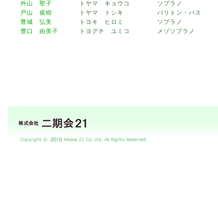
外山 聖子
トヤマ キョウコ
ソプラノ
戸山 俊樹
トヤマ トシキ
バリトン・バス
豊城 弘美
トヨキ ヒロミ
ソプラノ
豊口 由美子
トヨグチ ユミコ
メゾソプラノ