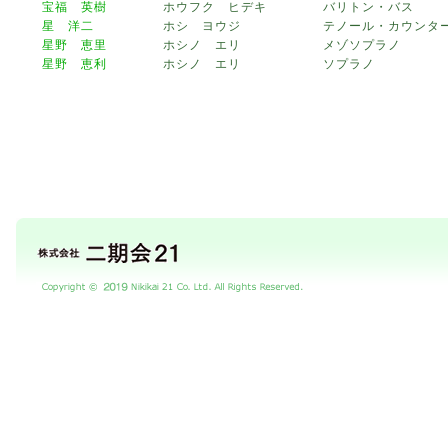
宝福 英樹
ホウフク ヒデキ
バリトン・バス
星 洋二
ホシ ヨウジ
テノール・カウンタ
星野 恵里
ホシノ エリ
メゾソプラノ
星野 恵利
ホシノ エリ
ソプラノ