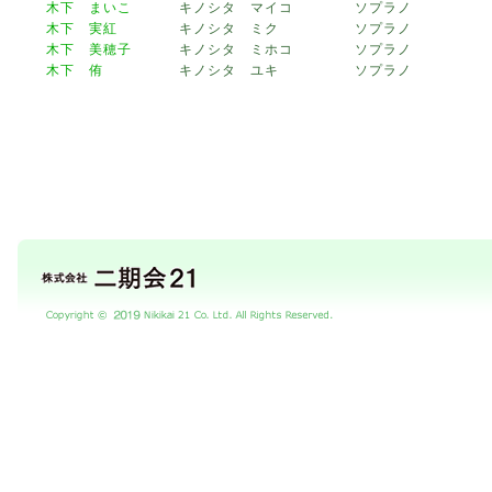
木下 まいこ
キノシタ マイコ
ソプラノ
木下 実紅
キノシタ ミク
ソプラノ
木下 美穂子
キノシタ ミホコ
ソプラノ
木下 侑
キノシタ ユキ
ソプラノ