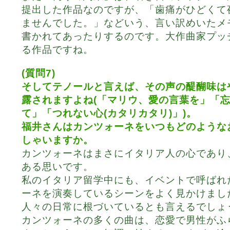
提出した作品なのですが、「歯痛がひどくて
ませんでした。」などいう、言い訳めいたメ
書かれてあったりするのです。大作曲家プッ
る作品ですね。
(質問7)
そしてテノールと言えば、その声の醍醐味は
露されますよね(「マリウ、愛の言葉を」「
て」「つれない心(カタリカタリ)」)。
福井さんはカンツォーネをいつもどのような
しゃいますか。
カンツォーネはまさにイタリア人の心であり
ある思いです。
私のイタリア留学中にも、イベントで呼ばれ
ーネを演奏しているシーンをよく見かけまし
人々の日常に根づいているとも言えるでしょ
カンツォーネの多くの曲は、恋愛で男性がふ