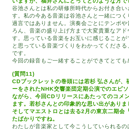
いますが、福井さんにとってどのような方で
谷池さんとは私の研修所時代からお付き合い
す。私の今ある音楽は谷池さんと一緒につく
過言ではありません。演奏会ごとにテンポや
ろん、音楽の盛り上げ方まで大変貴重なアド
す。思っている音楽をお互いに感じることが
と思っている音楽づくりをわかってくださる
です。
今回の録音もご一緒することができてとても
(質問11)
CDブックレットの巻頭には若杉 弘さんが、
ーをされたNHK交響楽団定期公演でのエピ
ながら、今回CDリリースにあたってのコメ
ます。若杉さんとの印象的な思い出がありま
そしてマエストロとは去る2月の東京二期会
たばかりですね。
わたしが音楽家として今こうしていられるの