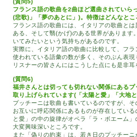
(質問5)
フランス語の歌曲を2曲ほど選曲されていらっ
(悲歌)」「夢のあとに」)。特徴はどんなと
フランス語の歌曲には、イタリアの歌曲とは
ある、そして翳(かげ)のある世界があります
いてみたいという気持ちがあるのです。
実際に、イタリア語の歌曲に比較して、フラ
使われている語彙の数が多く、そのぶん表現
リスナーの皆さんにはこうした点にも是非耳
(質問6)
福井さんとは切っても切れない関係にあるプ
取り上げられています(「太陽と愛」「大地と
プッチーニは歌曲も書いているのですが、そ
お互いに呼応関係にあるものが存在している
と愛」の中の旋律がオペラ「ラ・ボエーム」
大変興味深いところです。
また「偽りの約束」は、若き日のプッチーニ