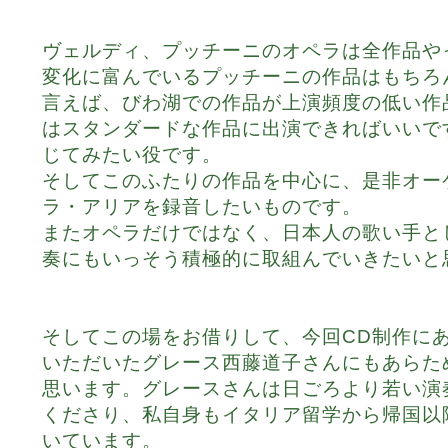
ヴェルディ、プッチーニのオペラは全作品や
変化に富んでいるプッチーニの作品はもちろ
言えば、びわ湖での作品が上演頻度の低い作
はスタンダードな作品に出演できればいいで
じてみたい役です。
そしてこのふたりの作品を中心に、是非オー
ラ・アリアを録音したいものです。
またオペラだけではなく、日本人の歌い手と
奏にもいっそう積極的に取組んでいきたいと
そしてこの場をお借りして、今回CD制作に
いただいたグレース西藤道子さんにもあらた
思います。グレースさんは日ごろより若い演
くださり、私自身もイタリア留学から帰国以
いています。