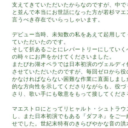
支えてきていただいたからなのですが、中で
と並んで本当にお世話になった方が若杉マエ
言うべき存在でいらっしゃいます。
デビュー当時、未知数の私をあえて起用して
ていただいたのです。
そして折あるごとにレパートリーにしていく
の時々にお声をかけてくださいました。
またびわ湖オペラでは日本初演のヴェルディ
させていただいたのですが、毎回ゼロから役
かなければならない困難な作業に直面しまし
的な方向性を示してくださりながらも、役づ
さり、歌い手にも敬意をもって接してくださ
マエストロにとってリヒャルト・シュトラウ
し、また日本初演でもある『ダフネ』をご一
せでした。世紀末特有のきらびやかな音の洪