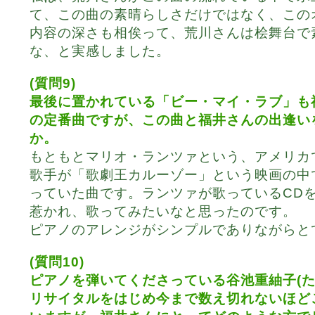
て、この曲の素晴らしさだけではなく、この
内容の深さも相俟って、荒川さんは桧舞台で
な、と実感しました。
(質問9)
最後に置かれている「ビー・マイ・ラブ」も
の定番曲ですが、この曲と福井さんの出逢い
か。
もともとマリオ・ランツァという、アメリカ
歌手が「歌劇王カルーゾー」という映画の中
っていた曲です。ランツァが歌っているCD
惹かれ、歌ってみたいなと思ったのです。
ピアノのアレンジがシンプルでありながらと
(質問10)
ピアノを弾いてくださっている谷池重紬子(た
リサイタルをはじめ今まで数え切れないほど