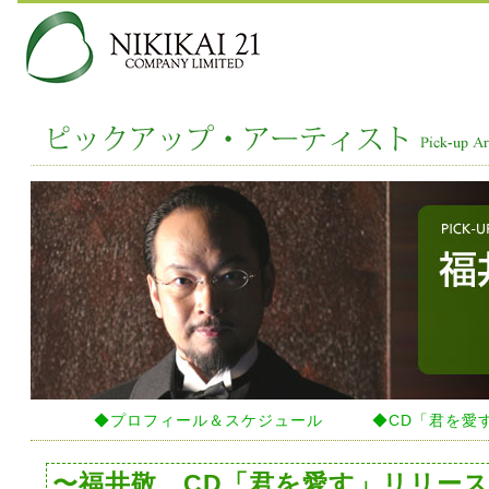
◆プロフィール＆スケジュール
◆CD「君を愛
〜福井敬 CD「君を愛す」リリー