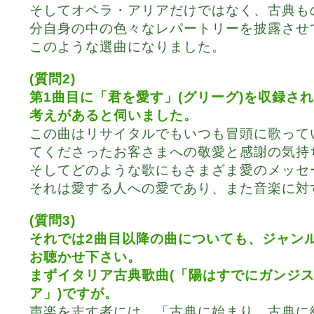
そしてオペラ・アリアだけではなく、古典も
分自身の中の色々なレパートリーを披露させ
このような選曲になりました。
(質問2)
第1曲目に「君を愛す」(グリーグ)を収録さ
考えがあると伺いました。
この曲はリサイタルでもいつも冒頭に歌って
てくださったお客さまへの敬愛と感謝の気持
そしてどのような歌にもさまざま愛のメッセ
それは愛する人への愛であり、また音楽に対
(質問3)
それでは2曲目以降の曲についても、ジャン
お聴かせ下さい。
まずイタリア古典歌曲(「陽はすでにガンジ
ア」)ですが。
声楽を志す者には、「古典に始まり、古典に