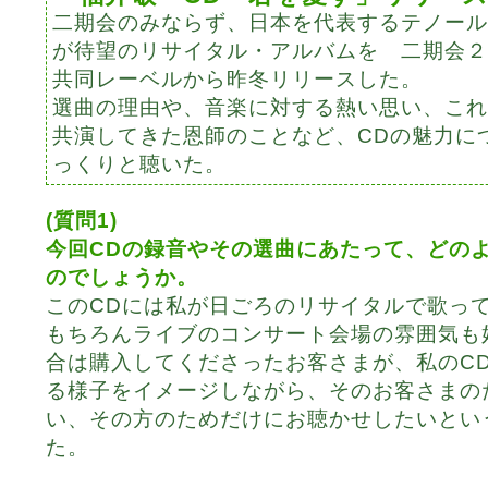
二期会のみならず、日本を代表するテノール
が待望のリサイタル・アルバムを 二期会２
共同レーベルから昨冬リリースした。
選曲の理由や、音楽に対する熱い思い、これ
共演してきた恩師のことなど、CDの魅力に
っくりと聴いた。
(質問1)
今回CDの録音やその選曲にあたって、どの
のでしょうか。
このCDには私が日ごろのリサイタルで歌っ
もちろんライブのコンサート会場の雰囲気も
合は購入してくださったお客さまが、私のC
る様子をイメージしながら、そのお客さまの
い、その方のためだけにお聴かせしたいとい
た。