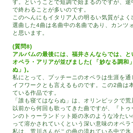
す。ということで短調で始まるのですが、途
で終わることが多いのです。
このへんにもイタリア人の明るい気質がよく
選曲した4曲は名曲中の名曲であり、カンツ
と思います。
(質問8)
アルバムの最後には、福井さんならでは、と
オペラ・アリアが並びました( 「妙なる調和
ぬ」)。
私にとって、プッチーニのオペラは生涯を通
イフワークとも言えるものです。この2曲は
ている作品です。
「誰も寝てはならぬ」は、オリンピックで荒
以前から何回も歌ってきた曲ですが、『トゥ
ンのトゥーランドット姫の氷のような冷たい
って溶かされていくという深い意味のオペラ
私は、荒川さんがこの曲の流れている中で氷