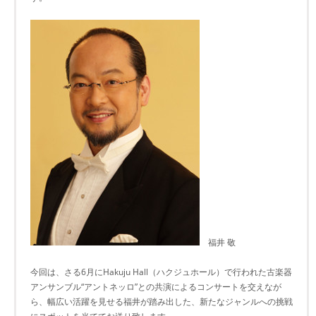
福井 敬
今回は、さる6月にHakuju Hall（ハクジュホール）で行われた古楽器
アンサンブル“アントネッロ”との共演によるコンサートを交えなが
ら、幅広い活躍を見せる福井が踏み出した、新たなジャンルへの挑戦