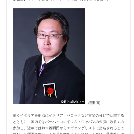
櫻田 亮
長くイタリアを拠点にイタリア・バロックなど古楽の分野で活躍する
とともに、国内ではバッハ・コレギウム・ジャパンの公演に数多くの
参加し、近年では鈴木雅明氏からエヴァンゲリストに指名されるまで