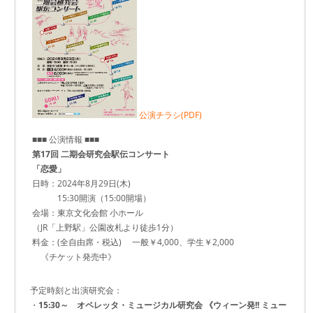
公演チラシ(PDF)
■■■ 公演情報 ■■■
第17回 二期会研究会駅伝コンサート
「恋愛」
日時：2024年8月29日(木)
15:30開演（15:00開場）
会場：東京文化会館 小ホール
（JR「上野駅」公園改札より徒歩1分）
料金：(全自由席・税込) 一般￥4,000、学生￥2,000
《チケット発売中》
予定時刻と出演研究会：
・
15:30～ オペレッタ・ミュージカル研究会 《ウィーン発!! ミュー