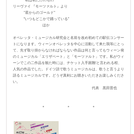
リーヴァイ 『モーツァルト』より
"星からのゴールド"
“いつもどこかで踊っている”
ほか
オペレッタ・ミュージカル研究会と名前を改め初めての駅伝コンサー
トになります。ウィーンオペレッタを中心に活動して来た我等にとっ
て、先ず取り掛からなければならない作品は何と言ってもウィーン発
のミュージカル「エリザベート」と「モーツァルト」です。私がウィ
ーンでこの二作品を観た時には、チケット入手困難!と言われる程、
人気の作品でした。ドイツ語で歌うミュージカルは、歌うと言うより
語るミュージカルです。どうぞ真剣にお聴きいただきお楽しみくださ
い。
代表 黒田晋也
＊ ＊ ＊