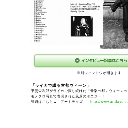
※別ウィンドウが開きます。
「ライカで綴る古都ウィーン」
甲斐栄次郎がライカで撮り続けた「音楽の都」ウィーンの
モノクロ写真で表現された風景のポエジー！
詳細はこちら→「アートデイズ」
http://www.artdays.co