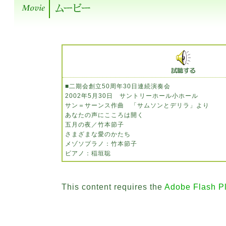
■二期会創立50周年30日連続演奏会
2002年5月30日 サントリーホール小ホール
サン＝サーンス作曲 「サムソンとデリラ」より
あなたの声にこころは開く
五月の夜／竹本節子
さまざまな愛のかたち
メゾソプラノ：竹本節子
ピアノ：稲垣聡
This content requires the
Adobe Flash P