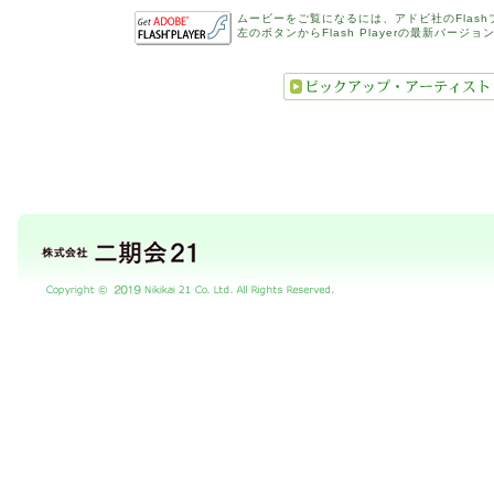
ムービーをご覧になるには、アドビ社のFlas
左のボタンからFlash Playerの最新バージ