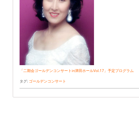
「二期会ゴールデンコンサートin津田ホールVol.17」予定プログラム
タグ:
ゴールデンコンサート