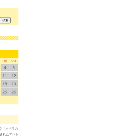
FRI
SAT
4
5
11
12
18
19
25
26
ブログ「オペラの
稿されたエント