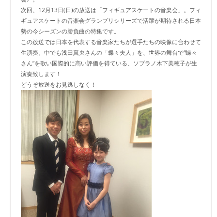
次回、12月13日(日)の放送は「フィギュアスケートの音楽会」。フィ
ギュアスケートの音楽会グランプリシリーズで活躍が期待される日本
勢の今シーズンの勝負曲の特集です。
この放送では日本を代表する音楽家たちが選手たちの映像に合わせて
生演奏。中でも浅田真央さんの「蝶々夫人」を、世界の舞台で“蝶々
さん”を歌い国際的に高い評価を得ている、ソプラノ木下美穂子が生
演奏致します！
どうぞ放送をお見逃しなく！