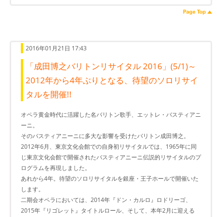
2016年01月21日 17:43
「成田博之バリトンリサイタル 2016」(5/1)～
2012年から4年ぶりとなる、待望のソロリサイ
タルを開催!!
オペラ黄金時代に活躍した名バリトン歌手、エットレ・バスティアニ
ーニ。
そのバスティアニーニに多大な影響を受けたバリトン成田博之。
2012年6月、東京文化会館での自身初リサイタルでは、1965年に同
じ東京文化会館で開催されたバスティアニーニ伝説的リサイタルのプ
ログラムを再現しました。
あれから4年。待望のソロリサイタルを銀座・王子ホールで開催いた
します。
二期会オペラにおいては、2014年『ドン・カルロ』ロドリーゴ、
2015年『リゴレット』タイトルロール、そして、本年2月に迎える