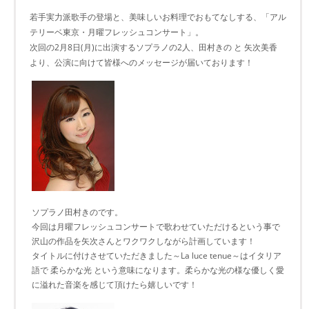
若手実力派歌手の登場と、美味しいお料理でおもてなしする、「アル
テリーベ東京・月曜フレッシュコンサート」。
次回の2月8日(月)に出演するソプラノの2人、田村きの と 矢次美香
より、公演に向けて皆様へのメッセージが届いております！
ソプラノ田村きのです。
今回は月曜フレッシュコンサートで歌わせていただけるという事で
沢山の作品を矢次さんとワクワクしながら計画しています！
タイトルに付けさせていただきました～La luce tenue～はイタリア
語で 柔らかな光 という意味になります。柔らかな光の様な優しく愛
に溢れた音楽を感じて頂けたら嬉しいです！