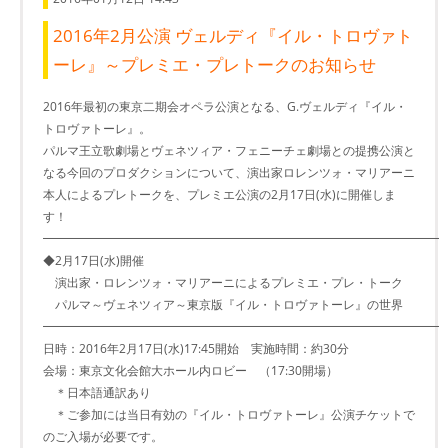
2016年2月公演 ヴェルディ『イル・トロヴァト
ーレ』～プレミエ・プレトークのお知らせ
2016年最初の東京二期会オペラ公演となる、G.ヴェルディ『イル・
トロヴァトーレ』。
パルマ王立歌劇場とヴェネツィア・フェニーチェ劇場との提携公演と
なる今回のプロダクションについて、演出家ロレンツォ・マリアーニ
本人によるプレトークを、プレミエ公演の2月17日(水)に開催しま
す！
━━━━━━━━━━━━━━━━━━━━━━━━━━━━━━━━━
◆2月17日(水)開催
演出家・ロレンツォ・マリアーニによるプレミエ・プレ・トーク
パルマ～ヴェネツィア～東京版『イル・トロヴァトーレ』の世界
━━━━━━━━━━━━━━━━━━━━━━━━━━━━━━━━━
日時：2016年2月17日(水)17:45開始 実施時間：約30分
会場：東京文化会館大ホール内ロビー （17:30開場）
＊日本語通訳あり
＊ご参加には当日有効の『イル・トロヴァトーレ』公演チケットで
のご入場が必要です。