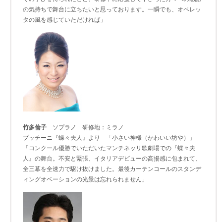
の気持ちで舞台に立ちたいと思っております。一瞬でも、オペレッ
タの風を感じていただければ」
竹多倫子
ソプラノ 研修地：ミラノ
プッチーニ『蝶々夫人』より 「小さい神様（かわいい坊や）」
「コンクール優勝でいただいたマンチネッリ歌劇場での『蝶々夫
人』の舞台。不安と緊張、イタリアデビューの高揚感に包まれて、
全三幕を全速力で駆け抜けました。最後カーテンコールのスタンデ
ィングオベーションの光景は忘れられません」