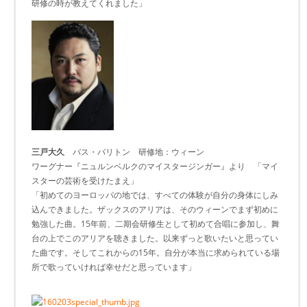
研修の時が教えてくれました」
三戸大久
バス・バリトン 研修地：ウィーン
ワーグナー『ニュルンベルクのマイスタージンガー』より 「マイ
スターの芸術を受けたまえ」
「初めてのヨーロッパの地では、すべての体験が自分の身体にしみ
込んできました。ザックスのアリアは、そのウィーンでまず初めに
勉強した曲。15年前、二期会研修生として初めて合唱に参加し、舞
台の上でこのアリアを聴きました。以来ずっと歌いたいと思ってい
た曲です。そしてこれからの15年。自分が本当に求められている場
所で歌っていければ幸せだと思っています」