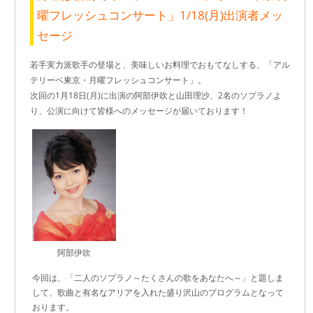
曜フレッシュコンサート」1/18(月)出演者メッ
セージ
若手実力派歌手の登場と、美味しいお料理でおもてなしする、「アル
テリーベ東京・月曜フレッシュコンサート」。
次回の1月18日(月)に出演の阿部伊吹と山田理沙、2名のソプラノよ
り、公演に向けて皆様へのメッセージが届いております！
阿部伊吹
今回は、「二人のソプラノ～たくさんの歌をあなたへ～」と題しま
して、歌曲と有名なアリアを入れた盛り沢山のプログラムとなって
おります。