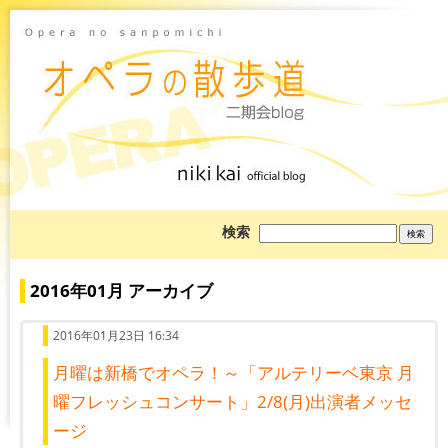
ブ
検索
ロ
グ
を
検
2016年01月 アーカイブ
索:
2016年01月23日 16:34
月曜は新橋でオペラ！～「アルテリーベ東京 月
曜フレッシュコンサート」2/8(月)出演者メッセ
ージ