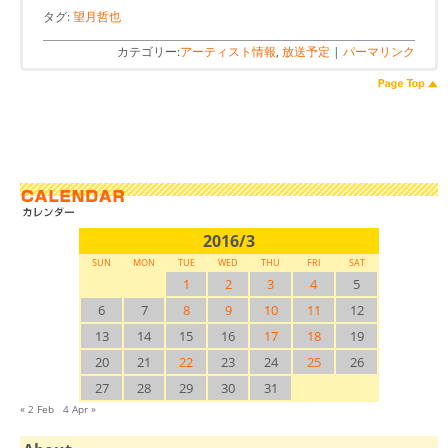
タグ:
望月哲也
カテゴリー:
アーティスト情報
,
放送予定
|
パーマリンク
2016/3
SUN
MON
TUE
WED
THU
FRI
SAT
1
2
3
4
5
6
7
8
9
10
11
12
13
14
15
16
17
18
19
20
21
22
23
24
25
26
27
28
29
30
31
« 2 Feb
4 Apr »