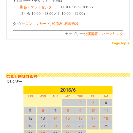
▼お問合せ・チケットご予約は
・
二期会チケットセンター
TEL 03-3796-1831 へ
（月～金 10:00～18:00／土 10:00～15:00）
タグ:
サロンコンサート
,
松原友
,
石崎秀和
カテゴリー:
公演情報
|
パーマリンク
2016/6
SUN
MON
TUE
WED
THU
FRI
SAT
1
2
3
4
5
6
7
8
9
10
11
12
13
14
15
16
17
18
19
20
21
22
23
24
25