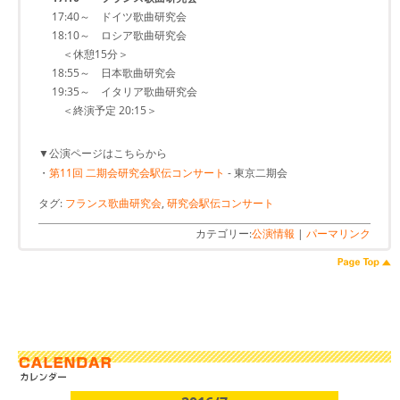
17:40～ ドイツ歌曲研究会
18:10～ ロシア歌曲研究会
＜休憩15分＞
18:55～ 日本歌曲研究会
19:35～ イタリア歌曲研究会
＜終演予定 20:15＞
▼公演ページはこちらから
・
第11回 二期会研究会駅伝コンサート
- 東京二期会
タグ:
フランス歌曲研究会
,
研究会駅伝コンサート
カテゴリー:
公演情報
|
パーマリンク