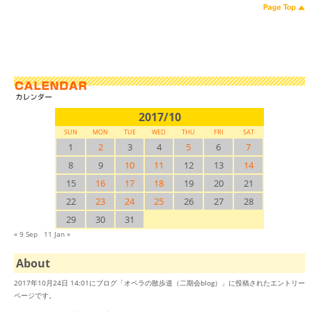
2017/10
SUN
MON
TUE
WED
THU
FRI
SAT
1
2
3
4
5
6
7
8
9
10
11
12
13
14
15
16
17
18
19
20
21
22
23
24
25
26
27
28
29
30
31
« 9 Sep
11 Jan »
About
2017年10月24日 14:01にブログ「オペラの散歩道（二期会blog）」に投稿されたエントリー
ページです。