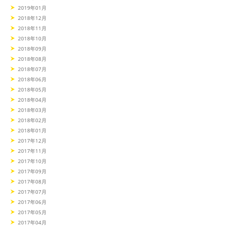
2019年01月
2018年12月
2018年11月
2018年10月
2018年09月
2018年08月
2018年07月
2018年06月
2018年05月
2018年04月
2018年03月
2018年02月
2018年01月
2017年12月
2017年11月
2017年10月
2017年09月
2017年08月
2017年07月
2017年06月
2017年05月
2017年04月