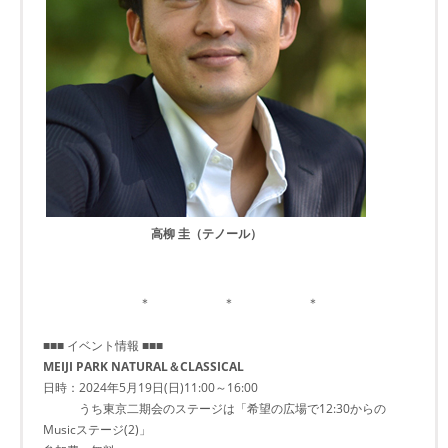
高柳 圭（テノール）
＊ ＊ ＊
■■■ イベント情報 ■■■
MEIJI PARK NATURAL＆CLASSICAL
日時：2024年5月19日(日)11:00～16:00
うち東京二期会のステージは「希望の広場で12:30からの
Musicステージ(2)」