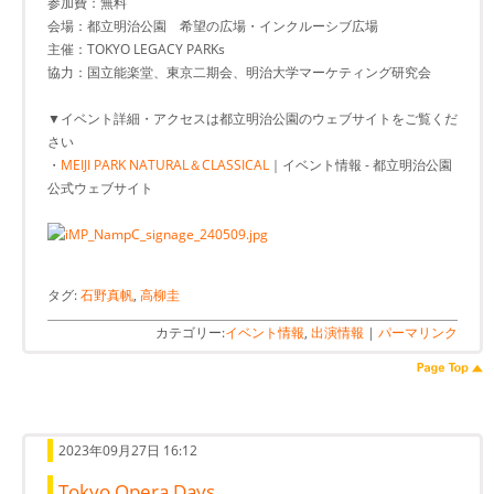
参加費：無料
会場：都立明治公園 希望の広場・インクルーシブ広場
主催：TOKYO LEGACY PARKs
協力：国立能楽堂、東京二期会、明治大学マーケティング研究会
▼イベント詳細・アクセスは都立明治公園のウェブサイトをご覧くだ
さい
・
MEIJI PARK NATURAL＆CLASSICAL
｜イベント情報 - 都立明治公園
公式ウェブサイト
タグ:
石野真帆
,
高柳圭
カテゴリー:
イベント情報
,
出演情報
|
パーマリンク
2023年09月27日 16:12
Tokyo Opera Days