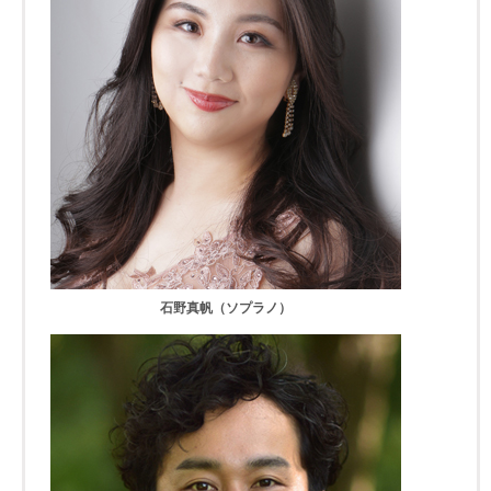
石野真帆（ソプラノ）