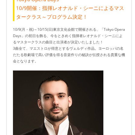
10/9開催：指揮レオナルド・シーニによるマス
タークラス～プログラム決定！
10/9(月・祝)～10/15(日)東京文化会館で開催される、「Tokyo Opera
Days」の初日を飾る、今をときめく指揮者レオナルド・シーニによ
るマスタークラスの曲目と出演者が決定いたしました！
3曲全て、マエストロが得意とするヴェルディ作品。ヨーロッパの名
だたる歌劇場で高い評価を得る音楽作りの秘訣が伝授される貴重な機
会となります。