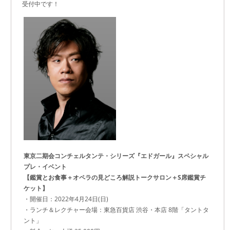
受付中です！
東京二期会コンチェルタンテ・シリーズ『エドガール』スペシャル
プレ・イベント
【鑑賞とお食事＋オペラの見どころ解説トークサロン＋S席鑑賞チ
ケット】
・開催日：2022年4月24日(日)
・ランチ＆レクチャー会場：東急百貨店 渋谷・本店 8階「タントタ
ント」