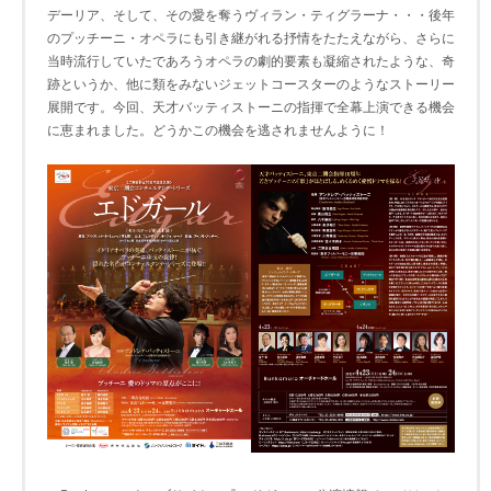
デーリア、そして、その愛を奪うヴィラン・ティグラーナ・・・後年
のプッチーニ・オペラにも引き継がれる抒情をたたえながら、さらに
当時流行していたであろうオペラの劇的要素も凝縮されたような、奇
跡というか、他に類をみないジェットコースターのようなストーリー
展開です。今回、天才バッティストーニの指揮で全幕上演できる機会
に恵まれました。どうかこの機会を逃されませんように！