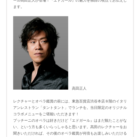
ール高田正人が登場！『エドガール』の魅力を独自の視点でお伝えし
ます。
高田正人
レクチャーとオペラ鑑賞の前には、東急百貨店渋谷本店８階のイタリ
アンレストラン「タントタント」でランチを。当日限定のオリジナル
コラボメニューをご堪能いただきます！
プッチーニのオペラは好きだけど『エドガール』はまだ観たことがな
い、という方も多くいらっしゃると思います。高田のレクチャーをお
聞きいただければ、その後のオペラ鑑賞が何倍もお楽しみいただける