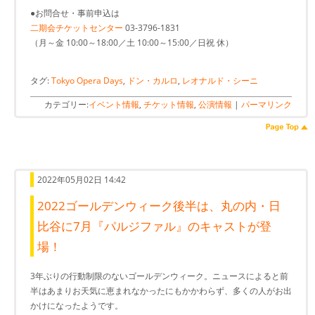
●お問合せ・事前申込は
二期会チケットセンター
03-3796-1831
（月～金 10:00～18:00／土 10:00～15:00／日祝 休）
タグ:
Tokyo Opera Days
,
ドン・カルロ
,
レオナルド・シーニ
カテゴリー:
イベント情報
,
チケット情報
,
公演情報
|
パーマリンク
2022年05月02日 14:42
2022ゴールデンウィーク後半は、丸の内・日
比谷に7月『パルジファル』のキャストが登
場！
3年ぶりの行動制限のないゴールデンウィーク。ニュースによると前
半はあまりお天気に恵まれなかったにもかかわらず、多くの人がお出
かけになったようです。