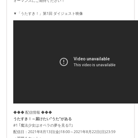
ォーマンスにご期待ください！
▼「うたすき！」第1回 ダイジェスト映像
◆◆◆ 配信情報 ◆◆◆
うたすき！～届けたい“うた”がある
#1 ｢魔法少女はオペラの夢を見る!?｣
配信日：2021年8月13日(金)18:00～2021年8月22日(日)23:59