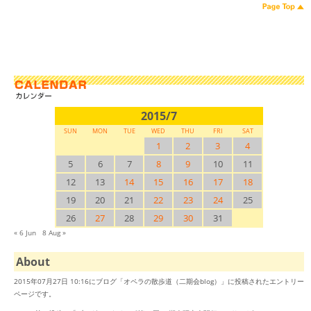
2015/7
SUN
MON
TUE
WED
THU
FRI
SAT
1
2
3
4
5
6
7
8
9
10
11
12
13
14
15
16
17
18
19
20
21
22
23
24
25
26
27
28
29
30
31
« 6 Jun
8 Aug »
About
2015年07月27日 10:16にブログ「オペラの散歩道（二期会blog）」に投稿されたエントリー
ページです。