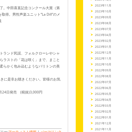
2023年11月
了。中田喜直記念コンクール大賞（第
2023年10月
。男性声楽ユニット“La Dill”のメ
2023年09月
員
2023年08月
2023年07月
2023年04月
2023年02月
2023年01月
2022年12月
トランド民謡、フォルクローレやシャ
2022年11月
らラストの「花は咲く」まで、まこと
2022年10月
柔らかく包み込むようなバリトンの美
2022年09月
2022年08月
ときに是非お聴きください。皆様のお気
2022年07月
2022年06月
4日発売 (税抜)3,000円
2022年05月
2022年04月
2022年03月
2022年02月
2022年01月
2021年12月
2021年11月
リー:
アーティスト情報
|
パーマリンク