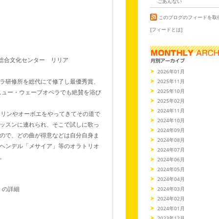
ごあんない
このブログのフィードを取
[フィードとは]
口総合文化センター リリア
2026年01月
ラ研修所を総代にて修了し最優秀賞、
2025年11月
2025年10月
ニュー・ウェーブオペラでも絶賛を浴び
2025年02月
2024年11月
オリンやオーボエをやってきてその道で
2024年10月
ッスンに連れられ、そこで試しに歌っ
2024年09月
ので、どの曲が得意などは自分自身ま
2024年08月
ヘンデル「メサイア」等のオラトリオ
2024年07月
。
2024年06月
2024年05月
2024年04月
ニ』の詳細
2024年03月
2024年02月
2024年01月
2023年12月