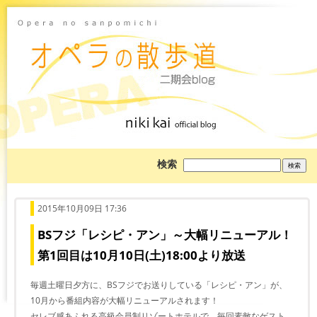
ブ
検索
ロ
グ
を
検
索:
2015年10月09日 17:36
BSフジ「レシピ・アン」～大幅リニューアル！
第1回目は10月10日(土)18:00より放送
毎週土曜日夕方に、BSフジでお送りしている「レシピ・アン」が、
10月から番組内容が大幅リニューアルされます！
セレブ感あふれる高級会員制リゾートホテルで、毎回素敵なゲスト