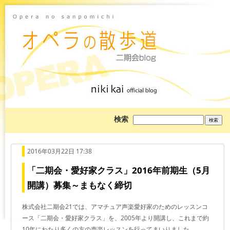
ブ
検索
ロ
グ
を
検
索:
2016年03月22日 17:38
「二期会・愛好家クラス」2016年前期生（5月
開講）募集～まもなく締切
株式会社二期会21では、アマチュア声楽愛好家のためのレッスンコ
ース「二期会・愛好家クラス」を、2005年より開講し、これまで約
10年にわたり多くの方の声楽レッスンを行ってまいりました。