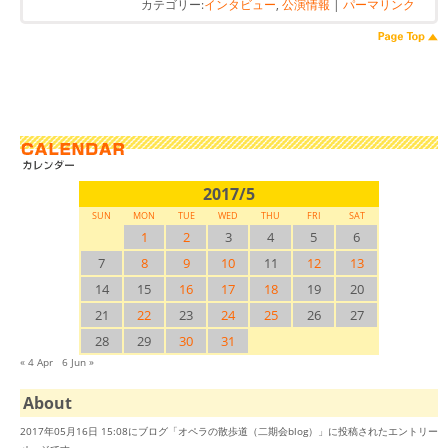
カテゴリー:
インタビュー
,
公演情報
|
パーマリンク
2017/5
SUN
MON
TUE
WED
THU
FRI
SAT
1
2
3
4
5
6
7
8
9
10
11
12
13
14
15
16
17
18
19
20
21
22
23
24
25
26
27
28
29
30
31
« 4 Apr
6 Jun »
About
2017年05月16日 15:08にブログ「オペラの散歩道（二期会blog）」に投稿されたエントリー