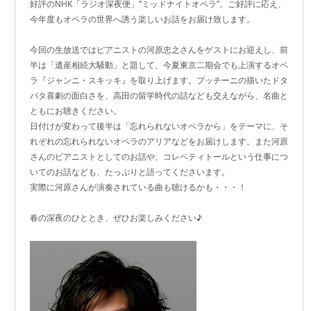
好評のNHK「ラジオ深夜便」“ミッドナイトオペラ”。ご好評に応え、
今年度もオペラの世界へ誘う楽しいお話をお届け致します。
今回の生放送ではピアニストの河原忠之さんをゲストにお迎えし、前
半は「遺産相続大騒動」と題して、今夏東京二期会でも上演するオペ
ラ『ジャンニ・スキッキ』を取り上げます。プッチーニの描いたドタ
バタ喜劇の面白さを、高田の留学時代の話なども交えながら、名曲と
ともにお聴きください。
日付けが変わって後半は「忘れられないオペラから」をテーマに、そ
れぞれの忘れられないオペラのアリアなどをお届けします。また河原
さんのピアニストとしてのお話や、コレペティトールという仕事につ
いてのお話なども、たっぷりと語ってくださいます。
実際に河原さんが演奏されている曲も聴けるかも・・・！
春の深夜のひととき、ぜひお楽しみください♪