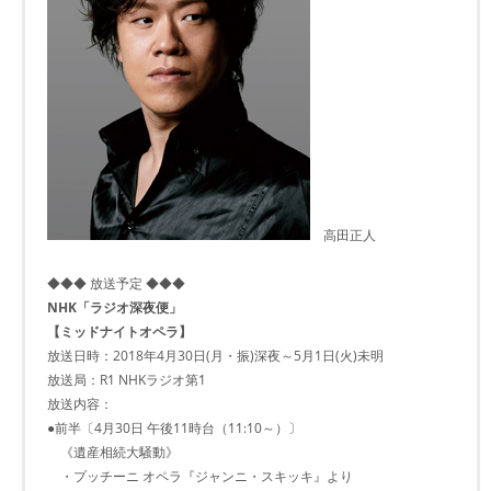
高田正人
◆◆◆ 放送予定 ◆◆◆
NHK「ラジオ深夜便」
【ミッドナイトオペラ】
放送日時：2018年4月30日(月・振)深夜～5月1日(火)未明
放送局：R1 NHKラジオ第1
放送内容：
●前半〔4月30日 午後11時台（11:10～）〕
《遺産相続大騒動》
・プッチーニ オペラ『ジャンニ・スキッキ』より