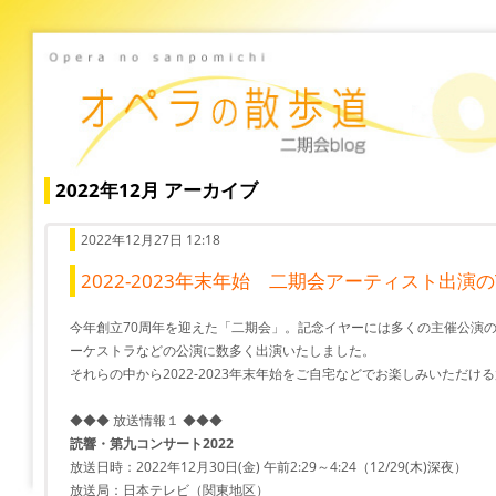
2022年12月 アーカイブ
2022年12月27日 12:18
2022-2023年末年始 二期会アーティスト出演
今年創立70周年を迎えた「二期会」。記念イヤーには多くの主催公演
ーケストラなどの公演に数多く出演いたしました。
それらの中から2022-2023年末年始をご自宅などでお楽しみいただけ
◆◆◆ 放送情報１ ◆◆◆
読響・第九コンサート2022
放送日時：2022年12月30日(金) 午前2:29～4:24（12/29(木)深夜）
放送局：日本テレビ（関東地区）