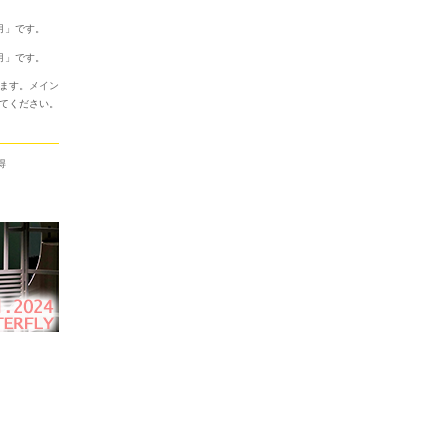
月
」です。
月
」です。
ます。
メイン
てください。
得