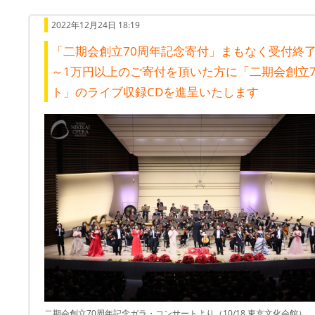
2022年12月24日 18:19
「二期会創立70周年記念寄付」まもなく受付終了（1
～1万円以上のご寄付を頂いた方に「二期会創立
ト」のライブ収録CDを進呈いたします
二期会創立70周年記念ガラ・コンサートより（10/18 東京文化会館）