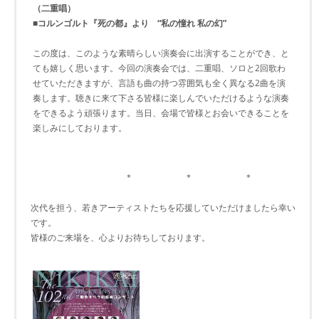
（二重唱）
■コルンゴルト『死の都』より “私の憧れ 私の幻”
この度は、このような素晴らしい演奏会に出演することができ、と
ても嬉しく思います。今回の演奏会では、二重唱、ソロと2回歌わ
せていただきますが、言語も曲の持つ雰囲気も全く異なる2曲を演
奏します。聴きに来て下さる皆様に楽しんでいただけるような演奏
をできるよう頑張ります。当日、会場で皆様とお会いできることを
楽しみにしております。
＊ ＊ ＊
次代を担う、若きアーティストたちを応援していただけましたら幸い
です。
皆様のご来場を、心よりお待ちしております。