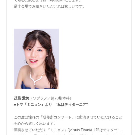
是非会場でお聴きいただければ嬉しいです。
茂呂 愛美
（ソプラノ／第70期本科）
■トマ『ミニョン』より “私はティターニア”
この度は憧れの「研修所コンサート」に出演させていただけること
を心から嬉しく思います。
演奏させていただく『ミニョン』“Je suis Titania（私はティターニ