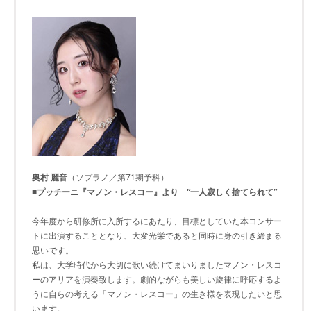
奥村 麗音
（ソプラノ／第71期予科）
■プッチーニ『マノン・レスコー』より “一人寂しく捨てられて”
今年度から研修所に入所するにあたり、目標としていた本コンサー
トに出演することとなり、大変光栄であると同時に身の引き締まる
思いです。
私は、大学時代から大切に歌い続けてまいりましたマノン・レスコ
ーのアリアを演奏致します。劇的ながらも美しい旋律に呼応するよ
うに自らの考える「マノン・レスコー」の生き様を表現したいと思
います。