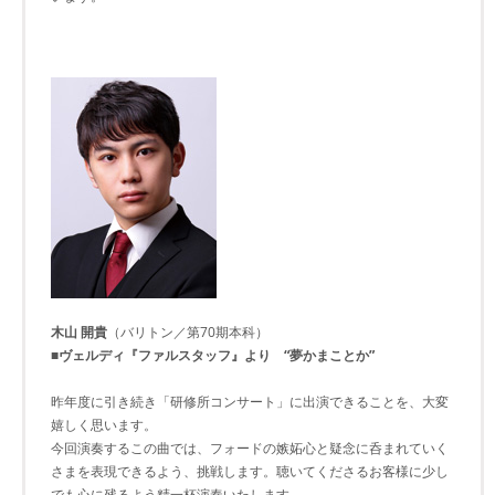
木山 開貴
（バリトン／第70期本科）
■ヴェルディ『ファルスタッフ』より “夢かまことか”
昨年度に引き続き「研修所コンサート」に出演できることを、大変
嬉しく思います。
今回演奏するこの曲では、フォードの嫉妬心と疑念に呑まれていく
さまを表現できるよう、挑戦します。聴いてくださるお客様に少し
でも心に残るよう精一杯演奏いたします。