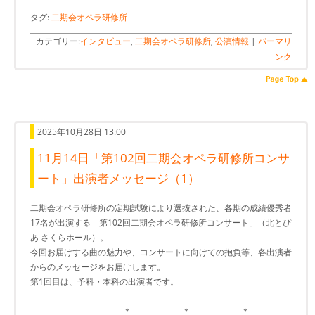
タグ:
二期会オペラ研修所
カテゴリー:
インタビュー
,
二期会オペラ研修所
,
公演情報
|
パーマリ
ンク
2025年10月28日 13:00
11月14日「第102回二期会オペラ研修所コンサ
ート」出演者メッセージ（1）
二期会オペラ研修所の定期試験により選抜された、各期の成績優秀者
17名が出演する「第102回二期会オペラ研修所コンサート」（北とぴ
あ さくらホール）。
今回お届けする曲の魅力や、コンサートに向けての抱負等、各出演者
からのメッセージをお届けします。
第1回目は、予科・本科の出演者です。
＊ ＊ ＊