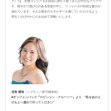
ア）”は、女優フィリーヌが自信に満ちて歌うきらびやかなアリアで
す。軽やかで遊び心のある音楽の中に、フィリーヌの自由な魅力が
溢れています。そんな彼女のエネルギーを感じていただけるよう、
明るくのびやかに心を込めて演奏いたします。
居島 優海
（ソプラノ／第70期本科）
■オッフェンバック『ロビンソン・クルーソー』より “私をあの人
のもとへ連れて行ってください”