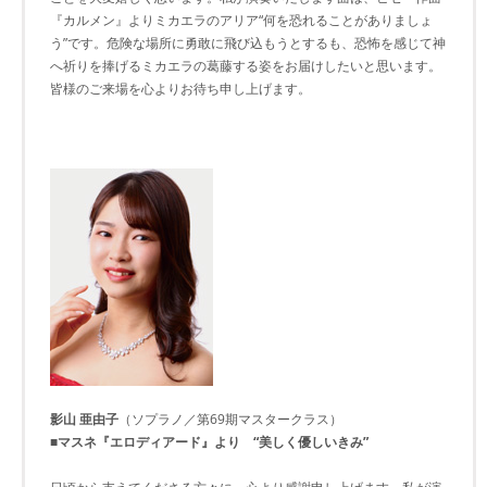
『カルメン』よりミカエラのアリア“何を恐れることがありましょ
う”です。危険な場所に勇敢に飛び込もうとするも、恐怖を感じて神
へ祈りを捧げるミカエラの葛藤する姿をお届けしたいと思います。
皆様のご来場を心よりお待ち申し上げます。
影山 亜由子
（ソプラノ／第69期マスタークラス）
■マスネ『エロディアード』より “美しく優しいきみ”