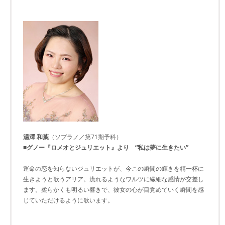
湯澤 和葉
（ソプラノ／第71期予科）
■グノー『ロメオとジュリエット』より “私は夢に生きたい”
運命の恋を知らないジュリエットが、今この瞬間の輝きを精一杯に
生きようと歌うアリア。流れるようなワルツに繊細な感情が交差し
ます。柔らかくも明るい響きで、彼女の心が目覚めていく瞬間を感
じていただけるように歌います。