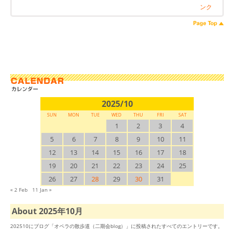
ンク
2025/10
SUN
MON
TUE
WED
THU
FRI
SAT
1
2
3
4
5
6
7
8
9
10
11
12
13
14
15
16
17
18
19
20
21
22
23
24
25
26
27
28
29
30
31
« 2 Feb
11 Jan »
About 2025年10月
202510にブログ「オペラの散歩道（二期会blog）」に投稿されたすべてのエントリーです。