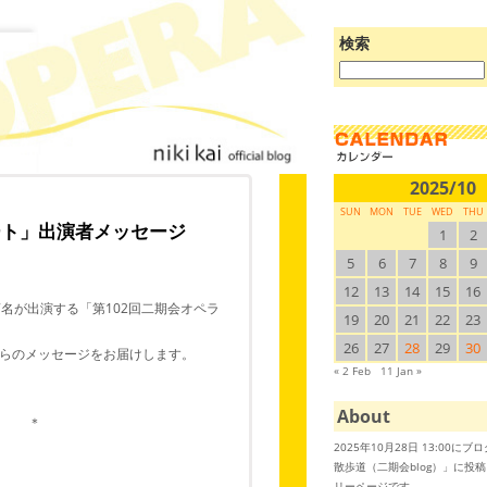
検索
ブ
ロ
グ
を
検
索:
2025/10
SUN
MON
TUE
WED
THU
ート」出演者メッセージ
1
2
5
6
7
8
9
12
13
14
15
16
名が出演する「第102回二期会オペラ
19
20
21
22
23
26
27
28
29
30
らのメッセージをお届けします。
« 2 Feb
11 Jan »
About
＊
2025年10月28日 13:00に
散歩道（二期会blog）」に投
リーページです。