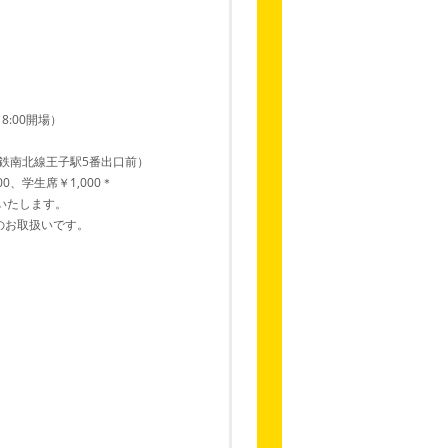
18:00開場）
下鉄南北線王子駅5番出口前）
00、学生席￥1,000＊
いたします。
のお取扱いです。