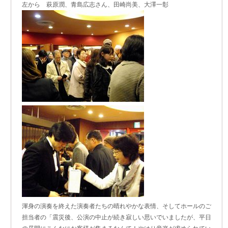
左から 萩原潤、青島広志さん、田崎尚美、大澤一彰
渾身の演奏を終えた演奏者たちの晴れやかな表情、そしてホールのご
担当者の「震災後、公演の中止が続き寂しい思いでいましたが、平日