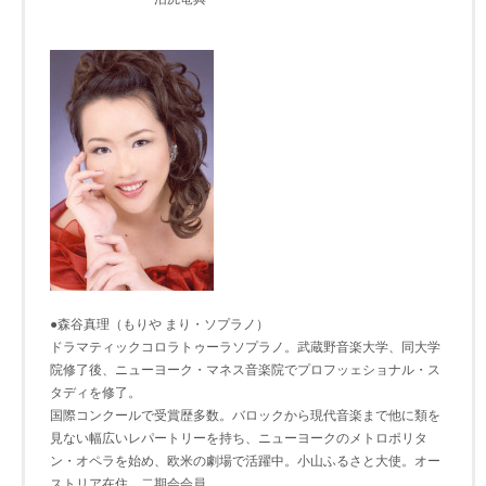
●森谷真理（もりや まり・ソプラノ）
ドラマティックコロラトゥーラソプラノ。武蔵野音楽大学、同大学
院修了後、ニューヨーク・マネス音楽院でプロフッェショナル・ス
タディを修了。
国際コンクールで受賞歴多数。バロックから現代音楽まで他に類を
見ない幅広いレパートリーを持ち、ニューヨークのメトロポリタ
ン・オペラを始め、欧米の劇場で活躍中。小山ふるさと大使。オー
ストリア在住。二期会会員。