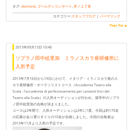
タグ:
diamond
,
ゴールデンコンサート
,
井ノ上了吏
カテゴリー:
スタッフブログ
|
パーマリンク
2013年09月13日 10:46
ソプラノ田中絵里加 ミラノスカラ座研修所に
入所予定
2013年7月16日から19日にかけて、イタリア・ミラノスカラ座のス
カラ座研修所・オペラソリストコース（Accademia Teatro alla
Scala : l'accademia di perfezionamento per cantanti lirici del
Teatro alla Scala）の入所オーディションが行われ、留学中のソプラ
ノ田中絵里加の合格が決まりました。
コースは2年間で、入所オーディションは2年に1度。今回は約170名
の応募があり選りすぐりの10名が合格しました。今回の合格者は
2013年11月より入所の予定です。