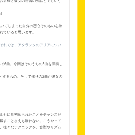
お客様と彼女の秘密の会話とでもいう
)
抱いてしまった自分の恋心そのものを持
れていると思います。
それでは、アタランタのアリアについ
で6曲。今回はそのうちの5曲を演奏し
とするもの、そして残りの2曲が彼女の
ルセに見初められたことをチャンスだ
騙すことさえも厭わない。こうやって
、様々なテクニックを、音型やリズム