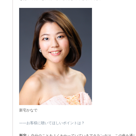
新宅かなで
――お客様に聴いてほしいポイントは？
新宅：
自分のことをよくわかっていているアタランタは、この曲を通