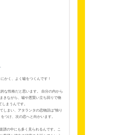
。
とにかく、よく嘘をつくんです！
的な性格だと思います。 自分の内から
まきながら、嘘や悪賢い立ち回りで物
てしまうんです。
てしまい、アタランタの恋物語は“独り
りをつけ、次の恋へと向かいます。
が楽譜の中にも多く見られるんです。こ