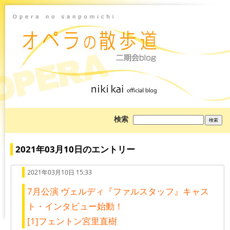
ブ
検索
ロ
グ
を
検
2021年03月10日のエントリー
索:
2021年03月10日 15:33
7月公演 ヴェルディ『ファルスタッフ』キャス
ト・インタビュー始動！
[1]フェントン宮里直樹