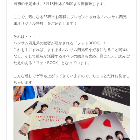
当初の予定通り、3月18日(木)19:00より開催致します。
ここで、気になるSS席のお客様にプレゼントされる「ハンサム四兄
弟オリジナル特典」をご紹介します！
それは・・・
ハンサム四兄弟の秘密が明かされる「フォトBOOK」！
これを手にすれば、ますますハンサム四兄弟を好きになること間違い
なし。そして彼らが活躍するオペラの紹介も含め、見ごたえ、読みご
たえのある「フォトBOOK」となっています。
こんな感じでゲラも上がってきていますので、ちょっとだけお見せし
ちゃいます！