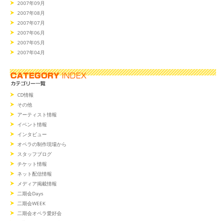
2007年09月
2007年08月
2007年07月
2007年06月
2007年05月
2007年04月
CD情報
その他
アーティスト情報
イベント情報
インタビュー
オペラの制作現場から
スタッフブログ
チケット情報
ネット配信情報
メディア掲載情報
二期会Days
二期会WEEK
二期会オペラ愛好会